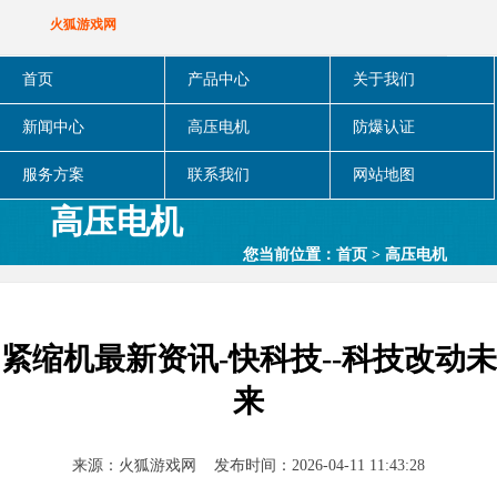
火狐游戏网
首页
产品中心
关于我们
新闻中心
高压电机
防爆认证
服务方案
联系我们
网站地图
高压电机
您当前位置：
首页
>
高压电机
紧缩机最新资讯-快科技--科技改动未
来
来源：
火狐游戏网
发布时间：2026-04-11 11:43:28