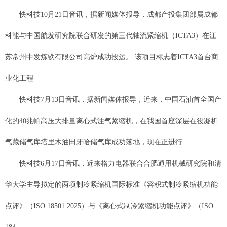
快科技10月21日音讯，据新闻媒体报导，成都产投集团部属成都
科能与中国航发研究院联合研发的第三代轴流紧缩机（ICTA3）在江
苏常州中发炼铁有限公司高炉成功投运。 该项目标志着ICTA3首台商
业化工程
快科技7月13日音讯，据新闻媒体报导，近来，中国石油首全国产
化的40兆帕高压大排量离心式注气紧缩机，在我国首座深层在役凝析
气藏储气库塔里木油田牙哈储气库成功落地，现在正进行
快科技6月17日音讯，近来格力电器联合合肥通用机械研究院和清
华大学主导拟定的两项制冷紧缩机国际标准《容积式制冷紧缩机功能
点评》（ISO 18501:2025）与《离心式制冷紧缩机功能点评》（ISO