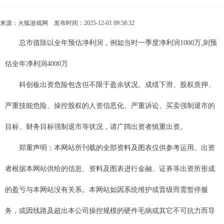
来源：
火狐游戏网
发布时间：2025-12-01 09:58:32
总市值除以全年预估净利润，例如当时一季度净利润1000万,则预
估全年净利润4000万
科创板出资危险包含但不限于盈余状况、成绩下滑、股权质押、
严重技能危险、操控股权的人资信恶化、严重诉讼、买卖强制退市的
目标、财务目标强制退市等状况，请广阔出资者慎重出资。
郑重声明：本网站所刊载的全部资料及图表仅供参考运用。出资
者根据本网站供给的信息、资料及图表进行金融、证券等出资所形成
的盈亏与本网站没有关系。本网站如因系统维护或晋级而需暂停服
务，或因线路及超出本公司操控规模的硬件毛病或其它不可抗力而导