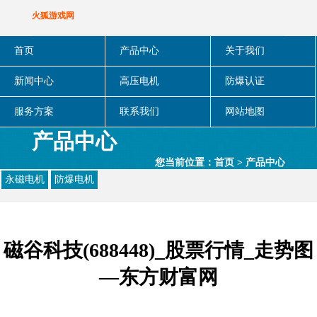
火狐游戏网
首页
产品中心
关于我们
新闻中心
高压电机
防爆认证
服务方案
联系我们
网站地图
产品中心
您当前位置：
首页
>
产品中心
永磁电机
防爆电机
磁谷科技(688448)_股票行情_走势图
—东方财富网