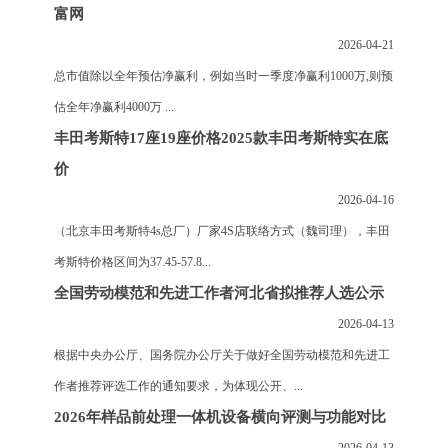
富网
2026-04-21
总市值除以全年预估净赢利，例如当时一季度净赢利1000万,则预
估全年净赢利4000万 ...
丰田考斯特17座19座价格2025款丰田考斯特实在底
价
2026-04-16
（北京丰田考斯特4s总厂）厂家4S店联络方式（魏司理），丰田
考斯特价格区间为37.45-57.8...
全国劳动模范和先进工作者河北省拟推荐人选公示
2026-04-13
根据中央办公厅、国务院办公厅关于做好全国劳动模范和先进工
作者推荐评选工作的通知要求，为体现公开、...
2026年样品前处理一体机设备横向评测与功能对比