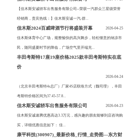
【佳木斯安诚轿车出售服务有限公司--荣获一汽群众三星级荣誉
经销商，贵宾热线：】佳木斯安诚一汽-群...
佳木斯2024百威啤酒节行将盛装开幕
2026-04-25
佳木斯体育中心广场，规整愉快的高兴舞步，轻松惬意的纳凉市
民，随同盛夏时节的降临，广场空气里开端充...
丰田考斯特17座19座价格2025款丰田考斯特实在底
价
2026-04-24
（北京丰田考斯特4s总厂）厂家4S店联络方式（魏司理），丰田
考斯特价格区间为37.45-57.8...
佳木斯安诚轿车出售服务有限公司
2026-04-23
佳木斯安诚速腾优惠高达3.3万元，感兴趣的朋友能够到店咨询购
买，详细优惠信息如下： 佳...
康平科技(300907)_最新价格_行情_走势图—东方财