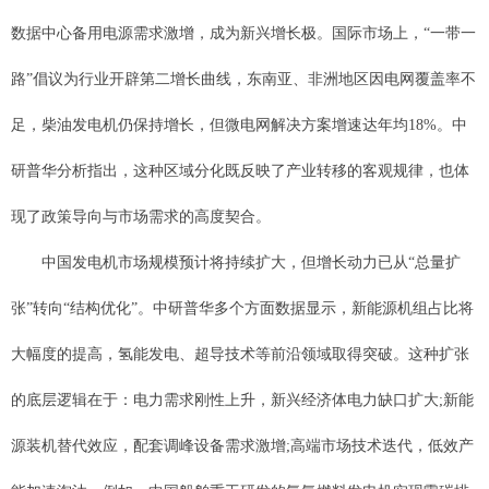
数据中心备用电源需求激增，成为新兴增长极。国际市场上，“一带一
路”倡议为行业开辟第二增长曲线，东南亚、非洲地区因电网覆盖率不
足，柴油发电机仍保持增长，但微电网解决方案增速达年均18%。中
研普华分析指出，这种区域分化既反映了产业转移的客观规律，也体
现了政策导向与市场需求的高度契合。
中国发电机市场规模预计将持续扩大，但增长动力已从“总量扩
张”转向“结构优化”。中研普华多个方面数据显示，新能源机组占比将
大幅度的提高，氢能发电、超导技术等前沿领域取得突破。这种扩张
的底层逻辑在于：电力需求刚性上升，新兴经济体电力缺口扩大;新能
源装机替代效应，配套调峰设备需求激增;高端市场技术迭代，低效产