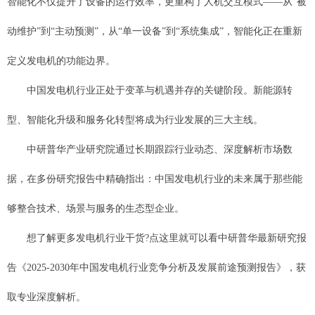
智能化不仅提升了设备的运行效率，更重构了人机交互模式——从“被
动维护”到“主动预测”，从“单一设备”到“系统集成”，智能化正在重新
定义发电机的功能边界。
中国发电机行业正处于变革与机遇并存的关键阶段。新能源转
型、智能化升级和服务化转型将成为行业发展的三大主线。
中研普华产业研究院通过长期跟踪行业动态、深度解析市场数
据，在多份研究报告中精确指出：中国发电机行业的未来属于那些能
够整合技术、场景与服务的生态型企业。
想了解更多发电机行业干货?点这里就可以看中研普华最新研究报
告《2025-2030年中国发电机行业竞争分析及发展前途预测报告》，获
取专业深度解析。