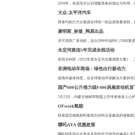
2016年，各国充分认识潜艇装备的地位与作用，
大众-太平洋汽车
两者均执行大众集团全球统一的品质衡量准则，整
康明斯_标签_网易出品
本可用原厂发动机，这台2006年福特F-250却塞进了一
永定河接连5年完成全线活动
依照水利部《2025年度永定河水量调度方案》，为
非洲电动车商场：绿色出行新动力
据海外媒体得悉，在全球推动环保解决方案的布景
国产600公斤推力级F406涡扇发动机
5月23日，内蒙古锡林郭勒盟上空传来振奋人心的轰
OFweek氢能
镁基固态储氢材料最突出的特点是极高的储氢密度
哪吒AYA 优惠政策
哪吒轿车现在在售各车型的官方指导价掩盖6.58万