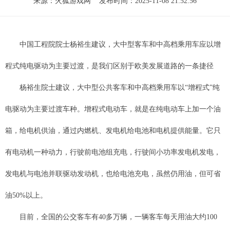
来源：
火狐游戏网
发布时间：2025-11-08 21:52:56
中国工程院院士杨裕生建议，大中型客车和中高档乘用车应以增
程式纯电驱动为主要过渡，是我们区别于欧美发展道路的一条捷径
杨裕生院士建议，大中型公共客车和中高档乘用车以“增程式”纯
电驱动为主要过渡车种。增程式电动车，就是在纯电动车上加一个油
箱，给电机供油，通过内燃机、发电机给电池和电机提供能量。它只
有电动机一种动力，行驶前电池组充电，行驶间小功率发电机发电，
发电机与电池并联驱动发动机，也给电池充电，虽然仍用油，但可省
油50%以上。
目前，全国的公交客车有40多万辆，一辆客车每天用油大约100