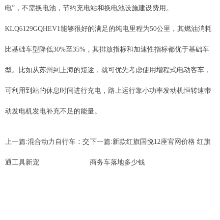
电”，不需换电池，节约充电站和换电池设施建设费用。
KLQ6129GQHEV1能够很好的满足的纯电里程为50公里，其燃油消耗
比基础车型降低30%至35%，其排放指标和加速性指标都优于基础车
型。比如从苏州到上海的短途，就可优先考虑使用增程式电动客车，
可利用到站的休息时间进行充电，路上运行靠小功率发动机恒转速带
动发电机发电补充不足的能量。
上一篇:
混合动力自行车：交
下一篇:
新款红旗国悦12座官网价格 红旗
通工具新宠
商务车落地多少钱