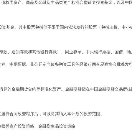
权类资产、商品及金融衍生品类资产和混合型证券投资基金，以及中国
资基金。其中股票包括但不限于国内依法发行的股票（包括主板、中小
款、通知存款和其他银行存款）、同业存单、中央银行票据、国债、地
资券、中期票据、非公开定向债务融资工具等经银行间交易商协会批准发
算的金融期货合约等标准化资产。金融期货指在中国金融期货交易所挂
履行合同改变程序后，可以将其纳入本计划的投资范围。
权类资产投资策略、金融衍生品投资策略