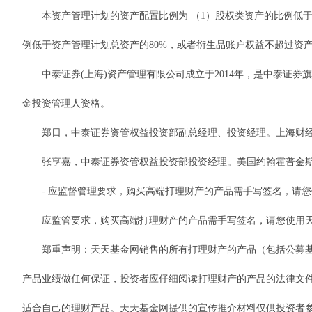
本资产管理计划的资产配置比例为 （1）股权类资产的比例低于资
例低于资产管理计划总资产的80%，或者衍生品账户权益不超过资产
中泰证券(上海)资产管理有限公司成立于2014年，是中泰证券
金投资管理人资格。
郑日，中泰证券资管权益投资部副总经理、投资经理。上海财经大学
张亨嘉，中泰证券资管权益投资部投资经理。美国约翰霍普金斯
- 应监督管理要求，购买高端打理财产的产品需手写签名，请您使
应监管要求，购买高端打理财产的产品需手写签名，请您使用天天
郑重声明：天天基金网销售的所有打理财产的产品（包括公募基金
产品业绩做任何保证，投资者应仔细阅读打理财产的产品的法律文
适合自己的理财产品。天天基金网提供的宣传推介材料仅供投资者