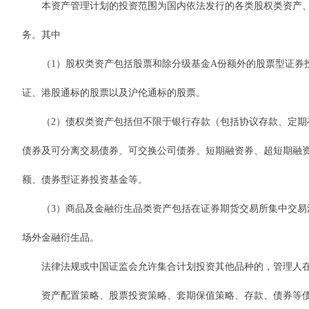
本资产管理计划的投资范围为国内依法发行的各类股权类资产、债
务。其中
（1）股权类资产包括股票和除分级基金A份额外的股票型证券投
证、港股通标的股票以及沪伦通标的股票。
（2）债权类资产包括但不限于银行存款（包括协议存款、定期存
债券及可分离交易债券、可交换公司债券、短期融资券、超短期融
额、债券型证券投资基金等。
（3）商品及金融衍生品类资产包括在证券期货交易所集中交易清
场外金融衍生品。
法律法规或中国证监会允许集合计划投资其他品种的，管理人在
资产配置策略、股票投资策略、套期保值策略、存款、债券等债