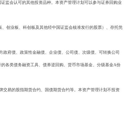
证监会认可的其他投资品种。本资产管理计划可以参与证券回购业
板、创业板、科创板及其他经中国证监会核准发行的股票）、存托凭
方政府债、政策性金融债、企业债、公司债、次级债、可转换公司
行的各类债务融资工具、债券逆回购、货币市场基金、分级基金A份
牌交易的股指期货合约、国债期货合约等。本资产管理计划不投资